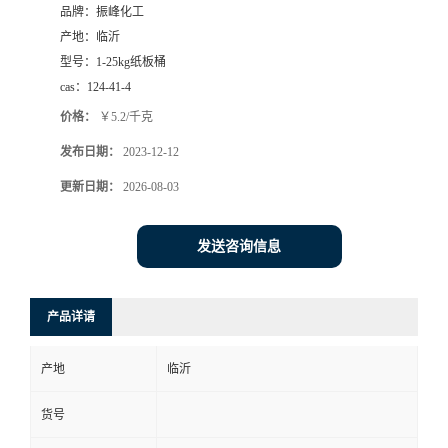
品牌：
振峰化工
产地：
临沂
型号：
1-25kg纸板桶
cas：
124-41-4
价格：
￥5.2/千克
发布日期：
2023-12-12
更新日期：
2026-08-03
发送咨询信息
产品详请
产地
临沂
货号