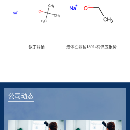
叔丁醇钠
液体乙醇钠180L/桶供应报价
公司动态