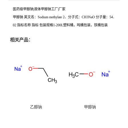
医药级甲醇钠|液体
甲醇钠工厂|
厂家
甲醇钠
英文名：Sodium methylate 2、分子式：CH3NaO 分子量：54．
02 指标名称 指标 包装规格1-200L塑料桶，吨桶包装，铁桶包装
相关产品：
乙醇钠
甲醇钠