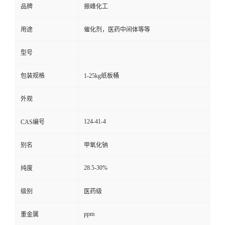
品牌
振峰化工
用途
催化剂，医药中间体等等
型号
包装规格
1-25kg纸板桶
外观
124-41-4
CAS编号
别名
甲氧化钠
28.5-30%
纯度
级别
医药级
ppm
重金属