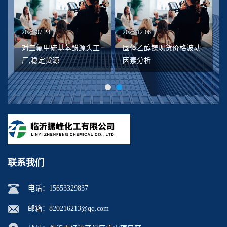
2024-07-24
2023-12-06
20
对三氟甲硫基苯酚源头工
固体乙醇镁现货价格波动
厂,稳定货源
因素分析
联系我们
电话：
15653329837
邮箱：
820216213@qq.com