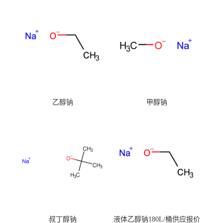
乙醇钠
甲醇钠
叔丁醇钠
液体乙醇钠180L/桶供应报价