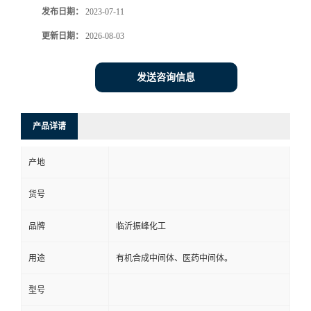
发布日期：
2023-07-11
更新日期：
2026-08-03
发送咨询信息
产品详请
产地
货号
品牌
临沂振峰化工
用途
有机合成中间体、医药中间体。
型号