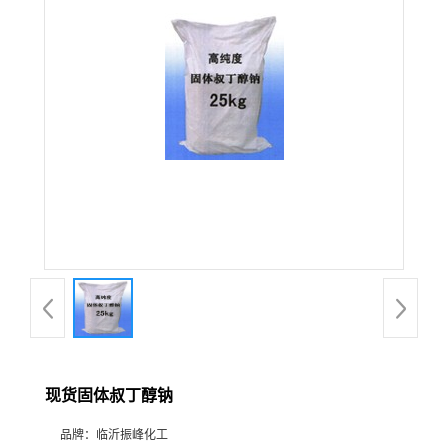
现货固体叔丁醇钠
品牌：
临沂振峰化工